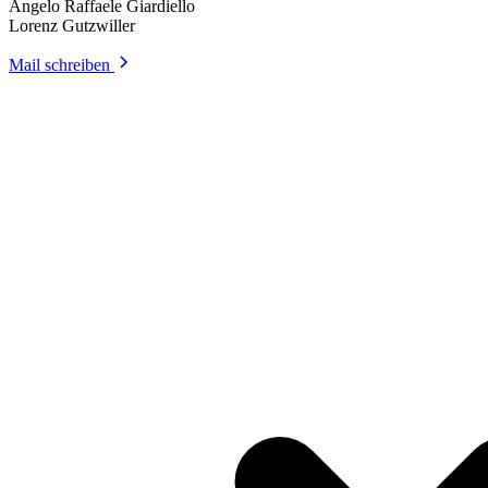
Angelo Raffaele Giardiello
Lorenz Gutzwiller
Mail schreiben