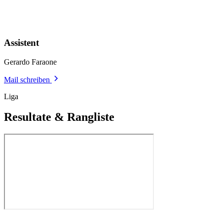
Assistent
Gerardo Faraone
Mail schreiben
Liga
Resultate & Rangliste